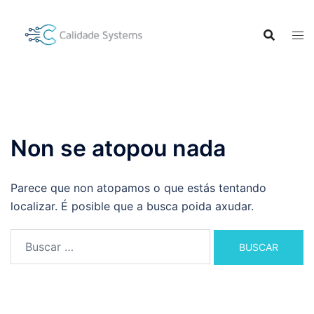
Saltar
ao
contido
Non se atopou nada
Parece que non atopamos o que estás tentando
localizar. É posible que a busca poida axudar.
Buscar: