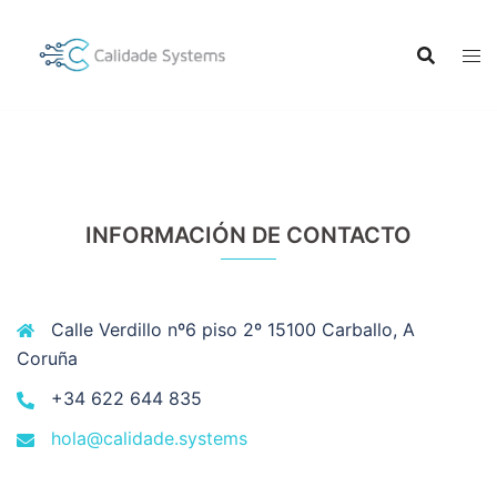
Saltar
al
contenido
INFORMACIÓN DE CONTACTO
Calle Verdillo nº6 piso 2º 15100 Carballo, A
Coruña
+34 622 644 835
hola@calidade.systems