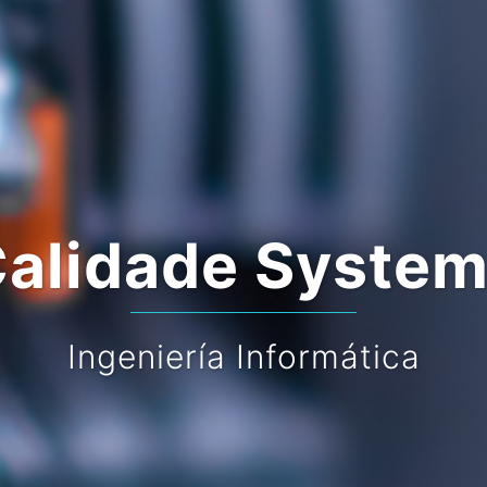
alidade Syste
Ingeniería Informática