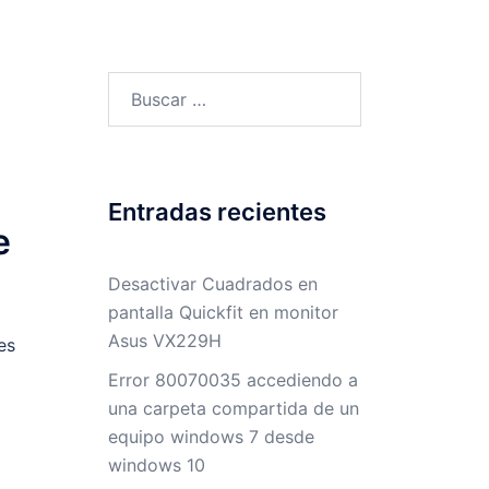
Buscar:
Entradas recientes
e
Desactivar Cuadrados en
pantalla Quickfit en monitor
Asus VX229H
es
Error 80070035 accediendo a
una carpeta compartida de un
equipo windows 7 desde
windows 10