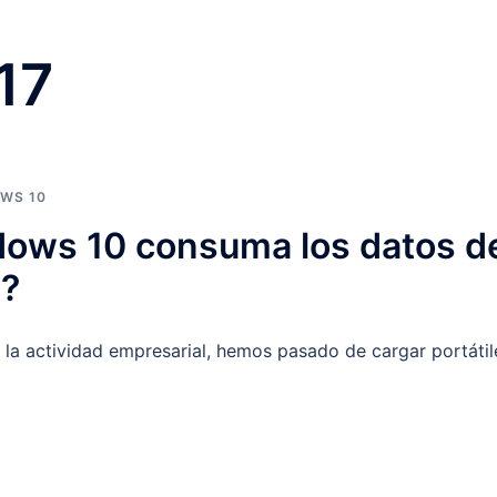
17
WS 10
dows 10 consuma los datos d
l?
 la actividad empresarial, hemos pasado de cargar portátil