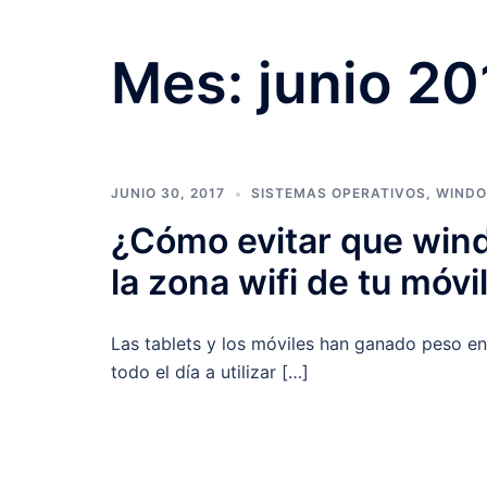
Mes:
junio 20
JUNIO 30, 2017
SISTEMAS OPERATIVOS
,
WINDO
¿Cómo evitar que win
la zona wifi de tu móvi
Las tablets y los móviles han ganado peso en
todo el día a utilizar […]