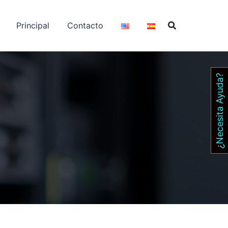
Principal
Contacto
¿Necesita Ayuda?