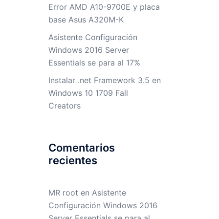
Error AMD A10-9700E y placa
base Asus A320M-K
Asistente Configuración
Windows 2016 Server
Essentials se para al 17%
Instalar .net Framework 3.5 en
Windows 10 1709 Fall
Creators
Comentarios
recientes
MR root
en
Asistente
Configuración Windows 2016
Server Essentials se para al