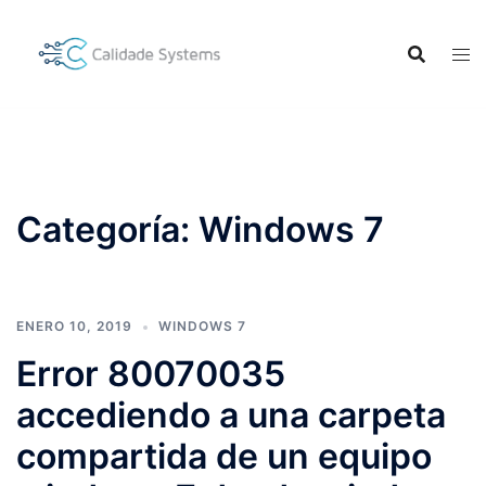
Saltar
al
contenido
Categoría:
Windows 7
ENERO 10, 2019
WINDOWS 7
Error 80070035
accediendo a una carpeta
compartida de un equipo