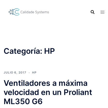
Saltar
al
contenido
Categoría:
HP
JULIO 6, 2017
HP
Ventiladores a máxima
velocidad en un Proliant
ML350 G6