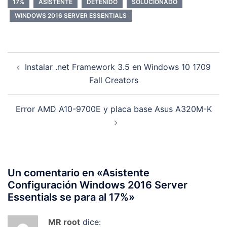
17%
ASISTENTE
DETENIDO
SOLUCIONADO
WINDOWS 2016 SERVER ESSENTIALS
Navegación
Instalar .net Framework 3.5 en Windows 10 1709
de
Fall Creators
entradas
Error AMD A10-9700E y placa base Asus A320M-K
Un comentario en «
Asistente
Configuración Windows 2016 Server
Essentials se para al 17%
»
MR root
dice: