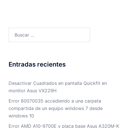
Buscar:
Entradas recientes
Desactivar Cuadrados en pantalla Quickfit en
monitor Asus VX229H
Error 80070035 accediendo a una carpeta
compartida de un equipo windows 7 desde
windows 10
Error AMD A10-9700E y placa base Asus A320M-K