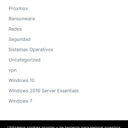
Proxmox
Ransonware
Redes
Seguridad
Sistemas Operativos
Uncategorized
vpn
Windows 10
Windows 2016 Server Essentials
Windows 7
Utilizamos cookies propias y de terceros para mejorar nuestros