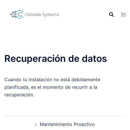
Saltar
al
contenido
Recuperación de datos
Cuando tu instalación no está debidamente
planificada, es el momento de recurrir a la
recuperación.
Navegación
Mantenimiento Proactivo
de