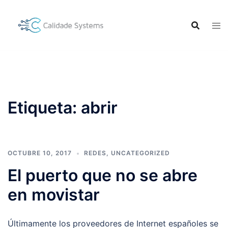
Saltar
al
contenido
Etiqueta:
abrir
OCTUBRE 10, 2017
REDES
,
UNCATEGORIZED
El puerto que no se abre
en movistar
Últimamente los proveedores de Internet españoles se