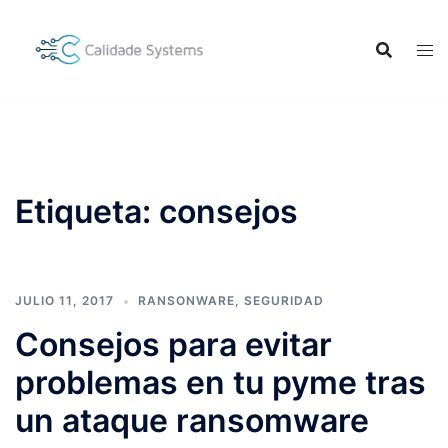
Saltar
al
contenido
Etiqueta:
consejos
JULIO 11, 2017
RANSONWARE
,
SEGURIDAD
Consejos para evitar
problemas en tu pyme tras
un ataque ransomware