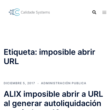
Saltar
al
contenido
Etiqueta:
imposible abrir
URL
DICIEMBRE 5, 2017
ADMINISTRACIÓN PUBLICA
ALIX imposible abrir a URL
al generar autoliquidación