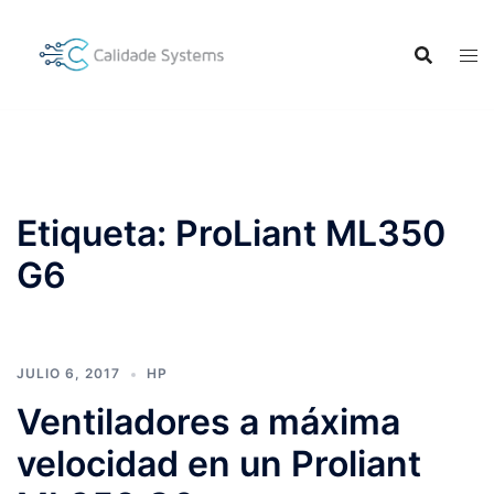
Saltar
al
contenido
Etiqueta:
ProLiant ML350
G6
JULIO 6, 2017
HP
Ventiladores a máxima
velocidad en un Proliant