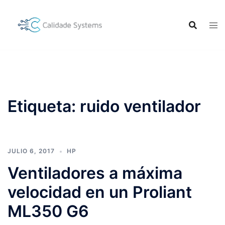
Saltar
al
contenido
Etiqueta:
ruido ventilador
JULIO 6, 2017
HP
Ventiladores a máxima
velocidad en un Proliant
ML350 G6