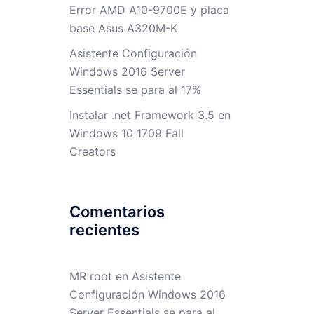
Error AMD A10-9700E y placa
base Asus A320M-K
Asistente Configuración
Windows 2016 Server
Essentials se para al 17%
Instalar .net Framework 3.5 en
Windows 10 1709 Fall
Creators
Comentarios
recientes
MR root
en
Asistente
Configuración Windows 2016
Server Essentials se para al