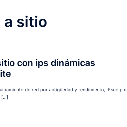
 a sitio
sitio con ips dinámicas
ite
quipamiento de red por antigüedad y rendimiento, Escogim
 […]