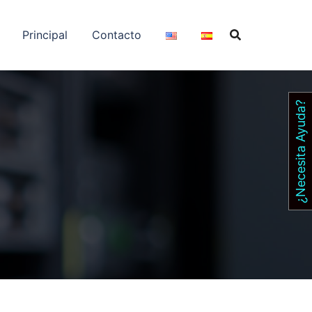
Principal
Contacto
¿Necesita Ayuda?